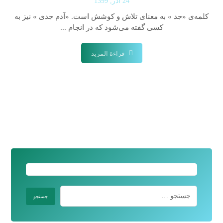
24 آذر, 1399
کلمه‌ی «جد » به معنای تلاش و کوشش است. «آدم جدی » نیز به
کسی گفته می‌شود که در انجام ...
قراءة المزيد