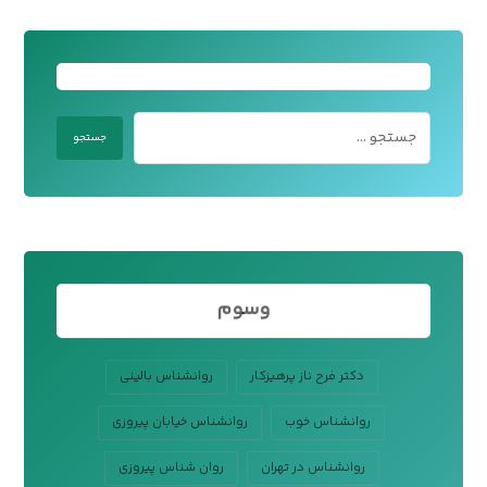
وسوم
دکتر فرح ناز پرهیزکار
روانشناس بالینی
روانشناس خوب
روانشناس خیابان پیروزی
روانشناس در تهران
روان شناس پیروزی