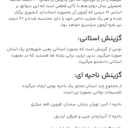
تحصیلی سال دوازدهم با تأثیر قطعی است که این سوابق بر
اساس ۱۰ درسی که آزمون آن به‌صورت استاندارد کشوری برگزار
شده و هر یک ضرایب خاص خود را دارد محاسبه شده و ۶۰ درصد
نیز نمره آزمون سراسری خواهد بود.
گزینش استانی:
نوعی از گزینش است که بصورت استانی یعنی شهرهای یک استان
صورت میگیرد. بدین ترتیب برخی رشته ها هستند که در بصورت
استانی دانشجو میگیرند.
گزینش ناحیه ای:
از مجموع چند استان مجاور یک ناحیه بومی ایجاد میگردد.
تقسیمات نواحی بصورت زیر است:
ناحیه ١: البرز، تهران، زنجان، سمنان، قزوین، قم، مرکزی
ناحیه ٢: آذربایجان غربی و شرقی، اردبیل