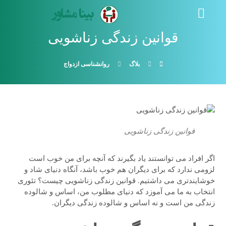
قوانین زندگی زناشویی
بلاگ
روانشناسی ازدواج
قوانین زندگی زناشویی
اگر افراد می توانستند ياد بگيرند كه آنچه برای من خوب است
لزومی ندارد كه برای ديگران هم خوب باشد، آنگاه دنيای شاد و
خوشايندتری می داشتيم. قوانین زندگی زناشویی چیست؟ تئوری
انتخاب به ما می آموزد كه دنيای مطلوب من، اساس و شالوده
زندگی من است و نه اساس و شالوده زندگی ديگران.