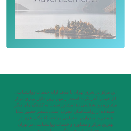
این مرکز در شرق تهران با هدف ارائه خدمات روانشناسی
کار خود را آغاز کرده است. از مهم ترین دلایل برتری مرکز
مشاوره روانشناسی بینا مشاور نسبت به کلینیک های دیگر
استفاده از روانشناسان مجرب است. منتظر حضور شما
هستیم و امیدواریم به تمامی مراجعه کنندگان عزیز در
بهترین مرکز و مشاوره و خدمات روانشناسی در تهران
خدمات را برای زندگی بهتر ارائه دهیم.