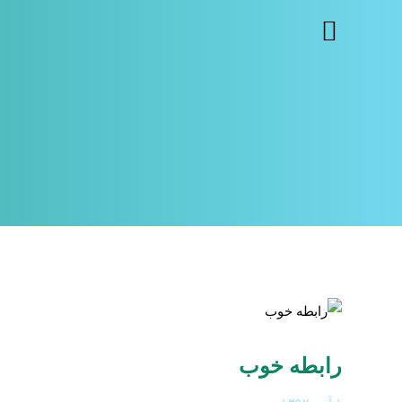
رابطه خوب