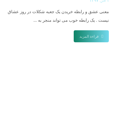
۱ آذر, ۱۳۹۷
معنی عشق و رابطه خریدن یک جعبه شکلات در روز عشاق
نیست . یک رابطه خوب می تواند منجر به ...
قراءة المزيد