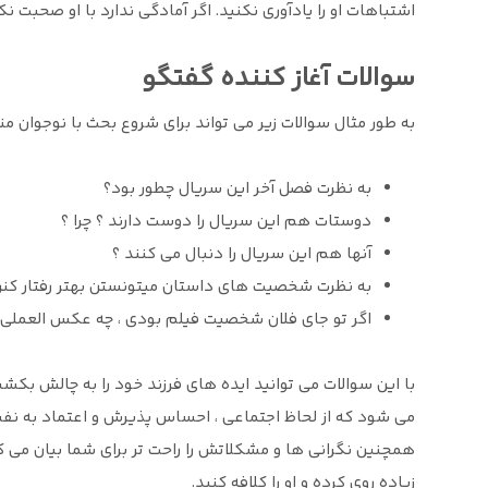
اشتباهات او را یادآوری نکنید. اگر آمادگی ندارد با او صحبت ن
سوالات آغاز کننده گفتگو
به طور مثال سوالات زیر می تواند برای شروع بحث با نوجوان م
به نظرت فصل آخر این سریال چطور بود؟
دوستات هم این سریال را دوست دارند ؟ چرا ؟
آنها هم این سریال را دنبال می کنند ؟
به نظرت شخصیت های داستان میتونستن بهتر رفتار کنن
اگر تو جای فلان شخصیت فیلم بودی ، چه عکس العملی
با این سوالات می توانید ایده های فرزند خود را به چالش بکشی
می شود که از لحاظ اجتماعی ، احساس پذیرش و اعتماد به ن
همچنین نگرانی ها و مشکلاتش را راحت تر برای شما بیان می ک
زیاده روی کرده و او را کلافه کنید.