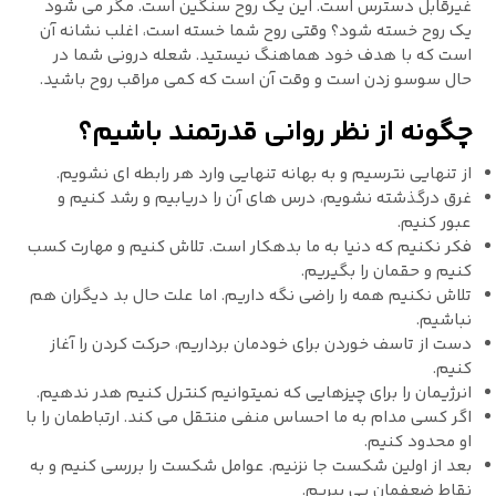
غیرقابل دسترس است. این یک روح سنگین است. مگر می شود
یک روح خسته شود؟ وقتی روح شما خسته است، اغلب نشانه آن
است که با هدف خود هماهنگ نیستید. شعله درونی شما در
حال سوسو زدن است و وقت آن است که کمی مراقب روح باشید.
چگونه از نظر روانی قدرتمند باشیم؟
از تنهایی نترسیم و به بهانه تنهایی وارد هر رابطه ای نشویم.
غرق درگذشته نشویم، درس های آن را دریابیم و رشد کنیم و
عبور کنیم.
فکر نکنیم که دنیا به ما بدهکار است. تلاش کنیم و مهارت کسب
کنیم و حقمان را بگیریم.
تلاش نکنیم همه را راضی نگه داریم. اما علت حال بد دیگران هم
نباشیم.
دست از تاسف خوردن برای خودمان برداریم، حرکت کردن را آغاز
کنیم.
انرژیمان را برای چیزهایی که نمیتوانیم کنترل کنیم هدر ندهیم.
اگر کسی مدام به ما احساس منفی منتقل می کند. ارتباطمان را با
او محدود کنیم.
بعد از اولین شکست جا نزنیم. عوامل شکست را بررسی کنیم و به
نقاط ضعفمان پی ببریم.