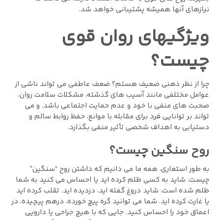
نیازهای آنها همیشه پشتیبانی خواهد شد.
ویژگیهای روان قوی
چیست؟
چرا از نظر ذهنی ضعیف هستم؟ ضعف عاطفی می تواند ناشی از
عوامل مختلفی مانند آسیب های گذشته، مشکلات سلامت روان،
صحبت های منفی با خود و عدم حمایت اجتماعی باشد. و می
تواند بر توانایی فرد برای مقابله با موانع، حفظ روابط سالم و
دستیابی به اهداف شخصی تأثیر منفی بگذارد.
روح سنگین چیست؟
به طور استعاری، همه ما می دانیم که داشتن روح “سنگین”
چیست. شاید به کسی ظلم کرده اید یا احساس می کنید به شما
ظلم شده است. شاید دروغ گفته اید، دزدیده اید. تقلب کرده اید
یا غارت کرده اید. شما می توانید گره پیچ خورده، درهم پیچیده، در
اعماق خود را احساس کنید. جایی که با هیچ جراحی یا دارویی