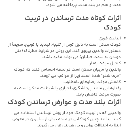
مدت و هم در بلند مدت، پرداخته می ‌شود.
اثرات کوتاه ‌مدت ترساندن در تربیت
کودک
اطاعت فوری:
کودک ممکن است به دلیل ترس از تنبیه، تهدید یا توبیخ، سریعاً از
دستورات والدین پیروی کند. این روش در شرایط خطرناک (مثل
دویدن به سمت خیابان) می ‌تواند مفید باشد.
کنترل موقت رفتار:
والدین یا مربیان ممکن است در لحظه احساس کنند که کودک
“حرف ‌شنو” شده است، زیرا از عواقب می‌ ترسد.
کاهش موقت رفتارهای نامطلوب:
رفتارهایی مانند پرخاشگری، لجبازی یا شیطنت ممکن است به
صورت موقت کاهش یابد.
اثرات بلند مدت و عوارض ترساندن کودک
والدينی که در تربيت کودک خود از روش ترساندن استفاده می‌
کنند، بدانند چنين کودکانی در آينده بيش از سايرين در معرض
ابتلا به اختلالات روانی و بی‌ هويتی قرار می ‌گيرند.