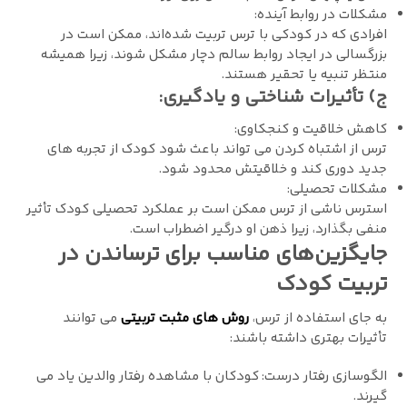
مشکلات در روابط آینده:
افرادی که در کودکی با ترس تربیت شده‌اند، ممکن است در
بزرگسالی در ایجاد روابط سالم دچار مشکل شوند، زیرا همیشه
منتظر تنبیه یا تحقیر هستند.
ج) تأثیرات شناختی و یادگیری:
کاهش خلاقیت و کنجکاوی:
ترس از اشتباه کردن می ‌تواند باعث شود کودک از تجربه‌ های
جدید دوری کند و خلاقیتش محدود شود.
مشکلات تحصیلی:
استرس ناشی از ترس ممکن است بر عملکرد تحصیلی کودک تأثیر
منفی بگذارد، زیرا ذهن او درگیر اضطراب است.
جایگزین‌های مناسب برای ترساندن در
تربیت کودک
به جای استفاده از ترس،
روش ‌های مثبت تربیتی
می ‌توانند
تأثیرات بهتری داشته باشند:
الگوسازی رفتار درست: کودکان با مشاهده رفتار والدین یاد می
‌گیرند.