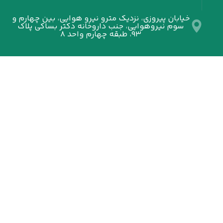
خیابان پیروزی، نزدیک مترو نیرو هوایی، بین چهارم و
سوم نیروهوایی، جنب داروخانه دکتر بساکی پلاک
۹۳، طبقه چهارم واحد ۸