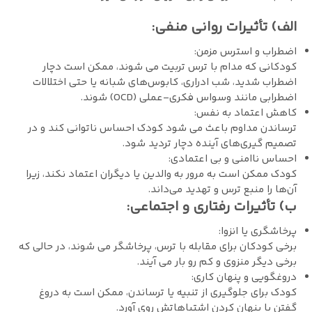
الف) تأثیرات روانی منفی:
اضطراب و استرس مزمن:
کودکانی که مدام با ترس تربیت می ‌شوند، ممکن است دچار
اضطراب شدید، شب ‌ادراری، کابوس‌های شبانه یا حتی اختلالات
اضطرابی مانند وسواس فکری-عملی (OCD) شوند.
کاهش اعتماد به ‌نفس:
ترساندن مداوم باعث می ‌شود کودک احساس ناتوانی کند و در
تصمیم‌ گیری‌های آینده دچار تردید شود.
احساس ناامنی و بی ‌اعتمادی:
کودک ممکن است به مرور به والدین یا دیگران اعتماد نکند، زیرا
آن‌ها را منبع ترس و تهدید می‌داند.
ب) تأثیرات رفتاری و اجتماعی:
پرخاشگری یا انزوا:
برخی کودکان برای مقابله با ترس، پرخاشگر می ‌شوند، در حالی که
برخی دیگر منزوی و کم‌ رو بار می‌ آیند.
دروغگویی و پنهان ‌کاری:
کودک برای جلوگیری از تنبیه یا ترساندن، ممکن است به دروغ
گفتن یا پنهان کردن اشتباهاتش روی آورد.