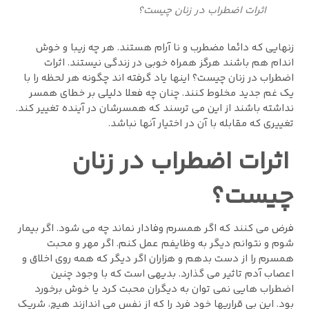
اثرات اضطراب در زنان چیست؟
زنهایی که دائما مضطرب و نا آرام هستند. هر چه زیبا و خوش
اندام هم باشند هرگز همراه خوبی در زندگی نیستند. اثرات
اضطراب در زنان چیست؟ اینها یاد گرفته اند چگونه هر لحظه را با
یک غم جدید مخلوط کنند. چنان چه فعلا دلیلی بر خطای همسر
نداشته باشند از این می ترسند که همسرشان در آینده تغییر کند.
تغییری که مقابله با آن در اختیار آنها نباشد.
اثرات اضطراب در زنان
چیست؟
فرض می کنند که اگر همسرم وفادار نماند چه می شود. اگر بیمار
شوم و نتوانم دیگر به وظایفم عمل کنم. اگر مهر و محبت
همسرم را از دست بدهم و هزاران اگر دیگر که همه روی اخلاق و
اعصاب آدم تاثیر می گذارد. بدیهی است که با وجود چنین
اضطراب هایی نمی توان به دیگران محبت کرد یا خوش برخورد
بود. این بی قراریها خود فرد را که از نفس می اندازند هیچ، شریک