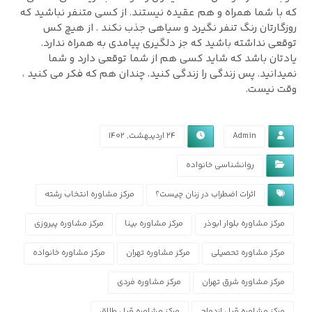
كه با شما همراه و هم عقيده نيستند. از كسی متنفر نباشيد كه
روزگارتان رنگ تنفر نگيرد و سياهی جذب نكند . از هيچ كس
توقعی نداشته باشيد كه جز دلگيری پيامدی به همراه ندارد.
يادتان باشد كه شايد كسی هم از شما توقعی دارد و شما
نميدانيد. پس زندگی را زندگی كنيد. چندان هم كه فكر می كنيد ،
وقت نيست.
Admin
۲۴ اردیبهشت, ۱۴۰۲
روانشناسی خانواده
اثرات اضطراب در زنان چیست؟
مرکز مشاوره انتخاب رشته
مرکز مشاوره بلوار ابوذر
مرکز مشاوره بینا
مرکز مشاوره پیروزی
مرکز مشاوره تحصیلی
مرکز مشاوره تهران
مرکز مشاوره خانواده
مرکز مشاوره شرق تهران
مرکز مشاوره فردی
مرکز مشاوره قبل ازدواج
مرکز مشاوره قبل طلاق